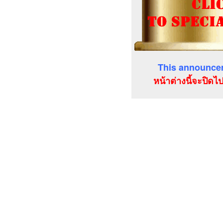
This announcem
หน้าต่างนี้จะปิดไ