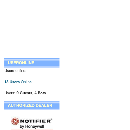
USERONLINE
Users online:
13 Users
Online
Users:
9 Guests, 4 Bots
AUTHORIZED DEALER