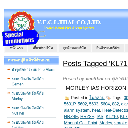
หน้าแรก
เกี่ยวกับบริษัท
ลูกค้าของบริษัท
สินค้าของบริษัท
หมวดหมู่สินค้าที่จำหน่าย
Posts Tagged ‘KL71
บำรุงรักษาระบบ Fire Alarm
ระบบป้องกันอัคคีภัย
Posted by
veclthai
on ตุลาคม 
Cemen
MORLEY IAS HORIZON 
ระบบป้องกันอัคคีภัย
Posted in
ไฟอลาม
Tags:
00
Morley
5601P
,
5602
,
5603
,
5604
,
882
,
ala
ระบบป้องกันอัคคีภัย
alarm system
,
heat
,
Heat-Detecto
NOHMI
HRZ4E
,
HRZ8E
,
IAS
,
KL710
,
KL7
ระบบป้องกันอัคคีภัย
Manual-Call-Point
,
Morley
,
smoke
Notifier