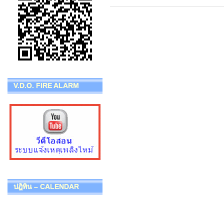
V.D.O. FIRE ALARM
ปฎิทิน – CALENDAR