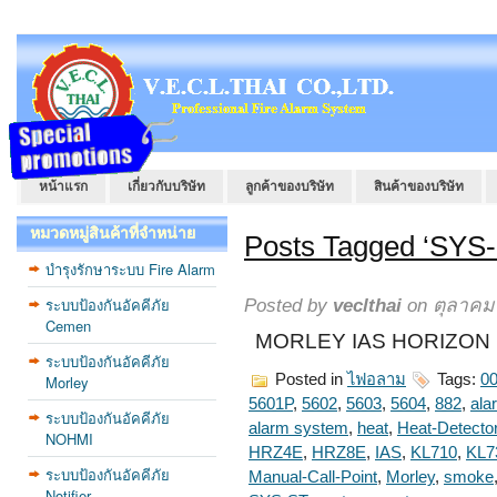
หน้าแรก
เกี่ยวกับบริษัท
ลูกค้าของบริษัท
สินค้าของบริษัท
หมวดหมู่สินค้าที่จำหน่าย
Posts Tagged ‘SYS
บำรุงรักษาระบบ Fire Alarm
ระบบป้องกันอัคคีภัย
Posted by
veclthai
on ตุลาคม 
Cemen
MORLEY IAS HORIZON 
ระบบป้องกันอัคคีภัย
Posted in
ไฟอลาม
Tags:
00
Morley
5601P
,
5602
,
5603
,
5604
,
882
,
ala
ระบบป้องกันอัคคีภัย
alarm system
,
heat
,
Heat-Detecto
NOHMI
HRZ4E
,
HRZ8E
,
IAS
,
KL710
,
KL7
ระบบป้องกันอัคคีภัย
Manual-Call-Point
,
Morley
,
smoke
Notifier