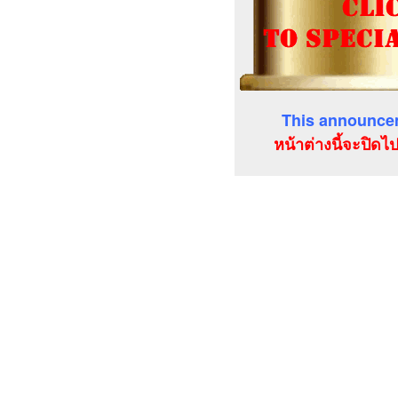
This announcem
หน้าต่างนี้จะปิดไ