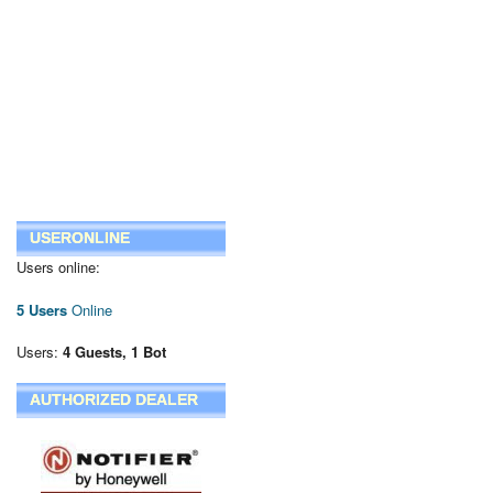
USERONLINE
Users online:
5 Users
Online
Users:
4 Guests, 1 Bot
AUTHORIZED DEALER