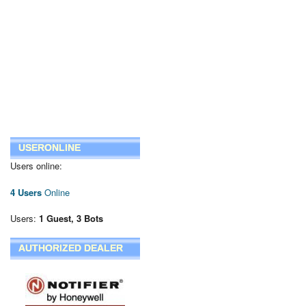
USERONLINE
Users online:
4 Users
Online
Users:
1 Guest, 3 Bots
AUTHORIZED DEALER