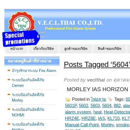
หน้าแรก
เกี่ยวกับบริษัท
ลูกค้าของบริษัท
สินค้าของบริษัท
หมวดหมู่สินค้าที่จำหน่าย
Posts Tagged ‘5604
บำรุงรักษาระบบ Fire Alarm
ระบบป้องกันอัคคีภัย
Posted by
veclthai
on ตุลาคม 
Cemen
MORLEY IAS HORIZON 
ระบบป้องกันอัคคีภัย
Posted in
ไฟอลาม
Tags:
00
Morley
5601P
,
5602
,
5603
,
5604
,
882
,
ala
ระบบป้องกันอัคคีภัย
alarm system
,
heat
,
Heat-Detecto
NOHMI
HRZ4E
,
HRZ8E
,
IAS
,
KL710
,
KL7
ระบบป้องกันอัคคีภัย
Manual-Call-Point
,
Morley
,
smoke
Notifier