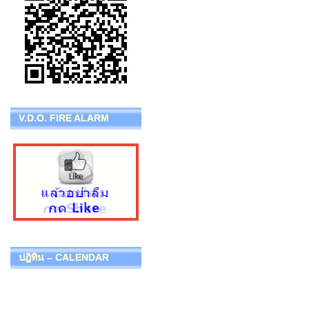
V.D.O. FIRE ALARM
ปฎิทิน – CALENDAR