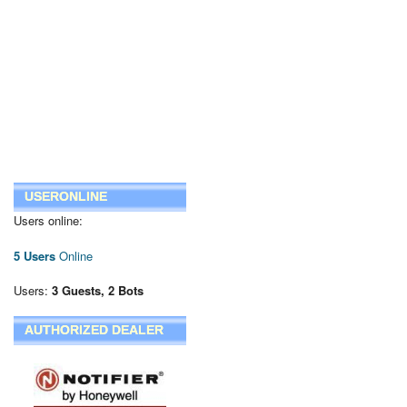
USERONLINE
Users online:
5 Users
Online
Users:
3 Guests, 2 Bots
AUTHORIZED DEALER