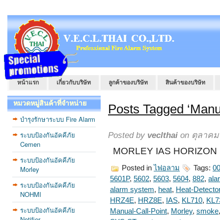
หน้าแรก
เกี่ยวกับบริษัท
ลูกค้าของบริษัท
สินค้าของบริษัท
หมวดหมู่สินค้าที่จำหน่าย
Posts Tagged ‘Manua
บำรุงรักษาระบบ Fire Alarm
ระบบป้องกันอัคคีภัย
Posted by
veclthai
on ตุลาคม 
Cemen
MORLEY IAS HORIZON 
ระบบป้องกันอัคคีภัย
Posted in
ไฟอลาม
Tags:
00
Morley
5601P
,
5602
,
5603
,
5604
,
882
,
ala
ระบบป้องกันอัคคีภัย
alarm system
,
heat
,
Heat-Detecto
NOHMI
HRZ4E
,
HRZ8E
,
IAS
,
KL710
,
KL7
ระบบป้องกันอัคคีภัย
Manual-Call-Point
,
Morley
,
smoke
Notifier