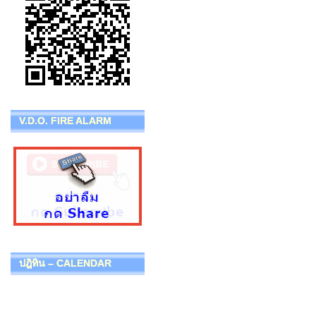
V.D.O. FIRE ALARM
ปฎิทิน – CALENDAR