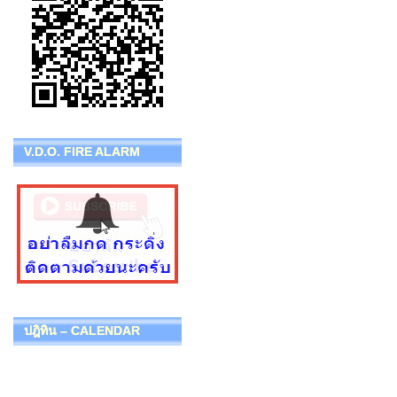
V.D.O. FIRE ALARM
ปฎิทิน – CALENDAR