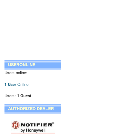
USERONLINE
Users online:
1 User
Online
Users:
1 Guest
AUTHORIZED DEALER