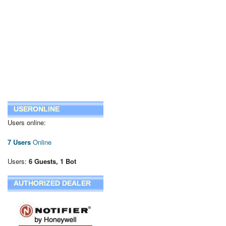
USERONLINE
Users online:
7 Users
Online
Users:
6 Guests, 1 Bot
AUTHORIZED DEALER