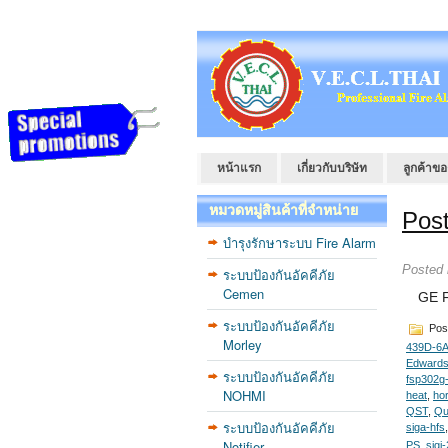
หน้าแรก
เกี่ยวกับบริษัท
ลูกค้าขอ
หมวดหมู่สินค้าที่จำหน่าย
Pos
บำรุงรักษาระบบ Fire Alarm
Posted
ระบบป้องกันอัคคีภัย
Cemen
GE FI
ระบบป้องกันอัคคีภัย
Pos
Morley
439D-6
Edward
ระบบป้องกันอัคคีภัย
fsp302g
NOHMI
heat
,
ho
QST
,
Qu
ระบบป้องกันอัคคีภัย
siga-hfs
Notifier
PS
,
sigi