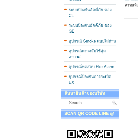
ความเห็
ระบบป้องกันอัคคีภัย ของ
CL
ระบบป้องกันอัคคีภัย ของ
GE
อุปกรณ์ Smoke แบบใส่ถ่าน
อุปกรณ์ตรวจจับใช้สุ่ม
อากาศ
อุปกรณ์ทดสอบ Fire Alarm
อุปกรณ์ป้องกันการระเบิด
EX
ค้นหาสินค้าของบริษัท
SCAN QR CODE LINE @