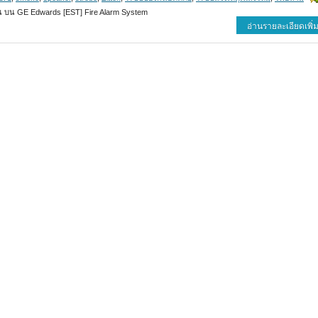
น
บน GE Edwards [EST] Fire Alarm System
อ่านรายละเอียดเพิ่ม