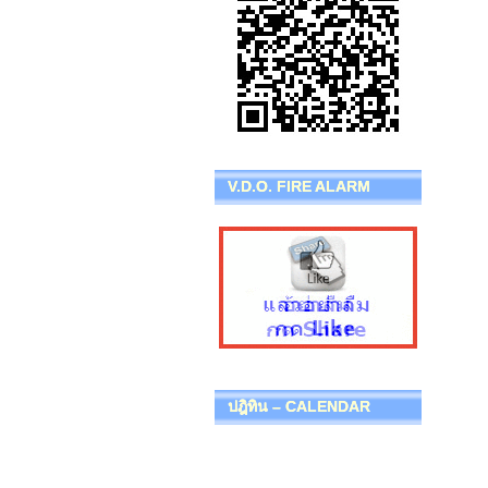
V.D.O. FIRE ALARM
ปฎิทิน – CALENDAR