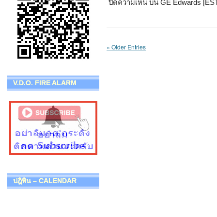
ปิดความเห็น
บน GE Edwards [EST
« Older Entries
V.D.O. FIRE ALARM
ปฎิทิน – CALENDAR