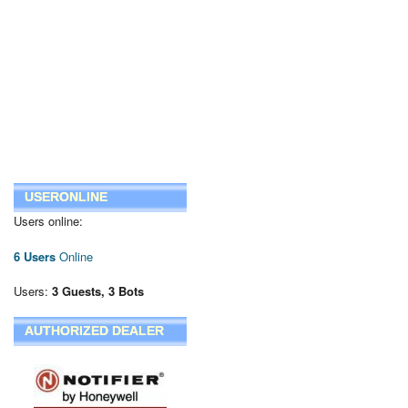
USERONLINE
Users online:
6 Users
Online
Users:
3 Guests, 3 Bots
AUTHORIZED DEALER