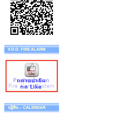
V.D.O. FIRE ALARM
ปฎิทิน – CALENDAR