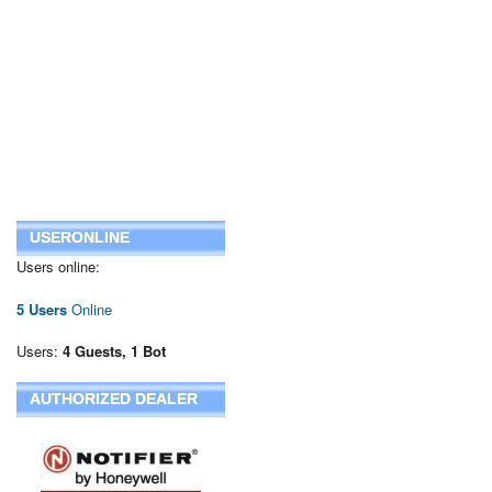
USERONLINE
Users online:
5 Users
Online
Users:
4 Guests, 1 Bot
AUTHORIZED DEALER