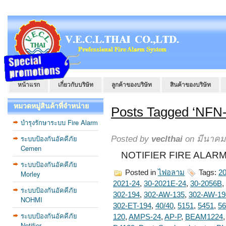
หน้าแรก
เกี่ยวกับบริษัท
ลูกค้าของบริษัท
สินค้าของบริษัท
หมวดหมู่สินค้าที่จำหน่าย
Posts Tagged ‘NF
บำรุงรักษาระบบ Fire Alarm
ระบบป้องกันอัคคีภัย
Posted by
veclthai
on มีนาคม 
Cemen
NOTIFIER FIRE ALARM
ระบบป้องกันอัคคีภัย
Posted in
ไฟอลาม
Tags:
20
Morley
2021-24
,
30-2021E-24
,
30-2056B
,
ระบบป้องกันอัคคีภัย
302-194
,
302-AW-135
,
302-AW-19
NOHMI
302-ET-194
,
40/40
,
5151
,
5451
,
56
ระบบป้องกันอัคคีภัย
120
,
AMPS-24
,
AP-P
,
BEAM1224
Notifier