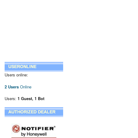
USERONLINE
Users online:
2 Users
Online
Users:
1 Guest, 1 Bot
AUTHORIZED DEALER