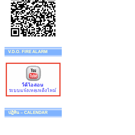
V.D.O. FIRE ALARM
ปฎิทิน – CALENDAR