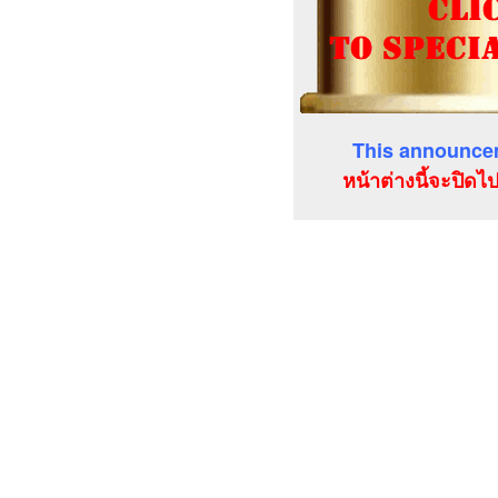
This announcem
หน้าต่างนี้จะปิดไ