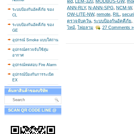
led
,
LEM-320
,
MODBUS-GW
,
mod
ANN-RLY
,
N-ANN-SPG
,
NCM-W
ระบบป้องกันอัคคีภัย ของ
CL
OW-LITE-NW
,
remote
,
RIL
,
securi
ตรวจจับควัน
,
ระบบป้องกันอัคคีภัย
,
ระบบป้องกันอัคคีภัย ของ
ไหม้
,
ไฟอลาม
27 Comments »
GE
อุปกรณ์ Smoke แบบใส่ถ่าน
อุปกรณ์ตรวจจับใช้สุ่ม
อากาศ
อุปกรณ์ทดสอบ Fire Alarm
อุปกรณ์ป้องกันการระเบิด
EX
ค้นหาสินค้าของบริษัท
SCAN QR CODE LINE @