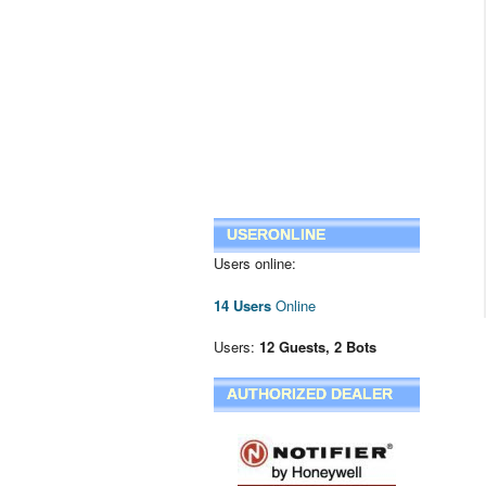
USERONLINE
Users online:
14 Users
Online
Users:
12 Guests, 2 Bots
AUTHORIZED DEALER