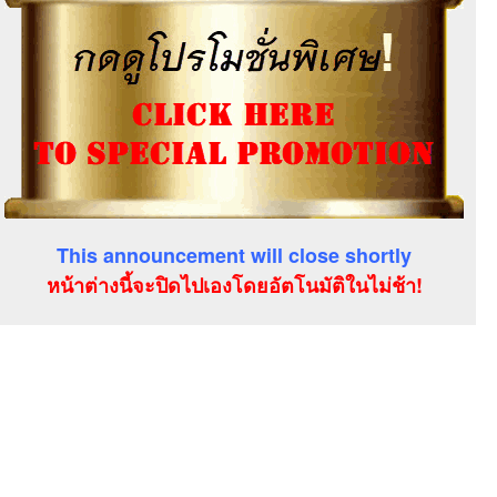
This announcement will close shortly
หน้าต่างนี้จะปิดไปเองโดยอัตโนมัติในไม่ช้า!