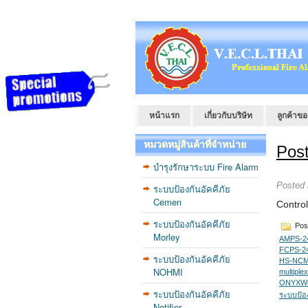
หน้าแรก
เกี่ยวกับบริษัท
ลูกค้าขอ
หมวดหมู่สินค้าที่จำหน่าย
Post
บำรุงรักษาระบบ Fire Alarm
Posted
ระบบป้องกันอัคคีภัย
Cemen
Contro
ระบบป้องกันอัคคีภัย
Pos
Morley
AMPS-2
FCPS-2
ระบบป้องกันอัคคีภัย
HS-NCM
NOHMI
multiplex
ONYXWo
ระบบป้องกันอัคคีภัย
ระบบป้อง
Notifier