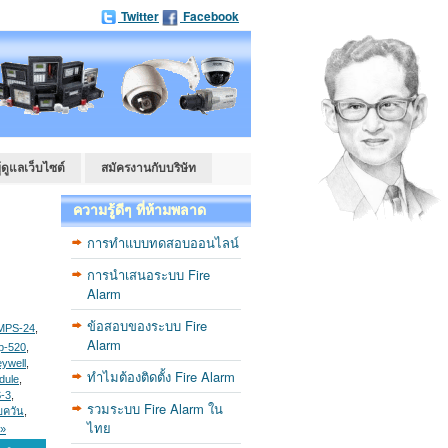
Twitter
Facebook
ู้ดูแลเว็บไซต์
สมัครงานกับบริษัท
ความรู้ดีๆ ที่ห้ามพลาด
การทำแบบทดสอบออนไลน์
การนำเสนอระบบ Fire
Alarm
ข้อสอบของระบบ Fire
MPS-24
,
Alarm
p-520
,
ywell
,
ทำไมต้องติดตั้ง Fire Alarm
dule
,
-3
,
รวมระบบ Fire Alarm ใน
บควัน
,
ไทย
 »