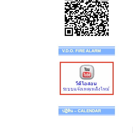
V.D.O. FIRE ALARM
ปฎิทิน – CALENDAR