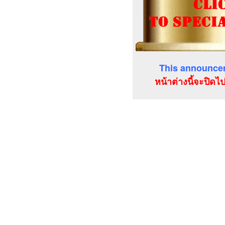
This announcem
หน้าต่างนี้จะปิดไ