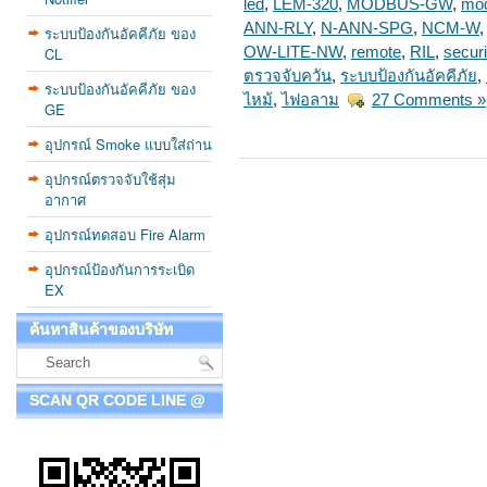
led
,
LEM-320
,
MODBUS-GW
,
mod
ANN-RLY
,
N-ANN-SPG
,
NCM-W
ระบบป้องกันอัคคีภัย ของ
CL
OW-LITE-NW
,
remote
,
RIL
,
securi
ตรวจจับควัน
,
ระบบป้องกันอัคคีภัย
,
ระบบป้องกันอัคคีภัย ของ
ไหม้
,
ไฟอลาม
27 Comments »
GE
อุปกรณ์ Smoke แบบใส่ถ่าน
อุปกรณ์ตรวจจับใช้สุ่ม
อากาศ
อุปกรณ์ทดสอบ Fire Alarm
อุปกรณ์ป้องกันการระเบิด
EX
ค้นหาสินค้าของบริษัท
SCAN QR CODE LINE @