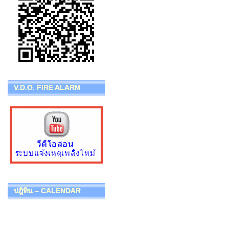
V.D.O. FIRE ALARM
ปฎิทิน – CALENDAR