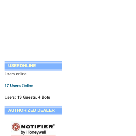
USERONLINE
Users online:
17 Users
Online
Users:
13 Guests, 4 Bots
AUTHORIZED DEALER