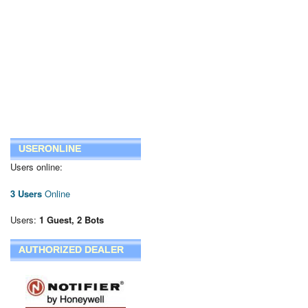
USERONLINE
Users online:
3 Users
Online
Users:
1 Guest, 2 Bots
AUTHORIZED DEALER