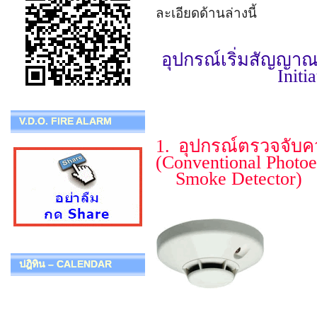
ละเอียดด้านล่างนี้
อุปกรณ์เริ่มสัญญา
Initi
V.D.O. FIRE ALARM
1. อุปกรณ์ตรวจจับ
(Conventional Photoe
Smoke Detector)
ปฎิทิน – CALENDAR