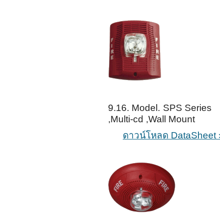
9.16. Model. SPS Series 
,Multi-cd ,Wall Mount
ดาวน์โหลด DataSheet 