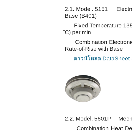
2.1. Model. 5151 Electro
Base (B401)
Fixed Temperature 135 ํF 
ํC) per min
Combination Electronic 
Rate-of-Rise with Base
ดาวน์โหลด DataSheet 
2.2. Model. 5601P Mecha
Combination Heat Detec