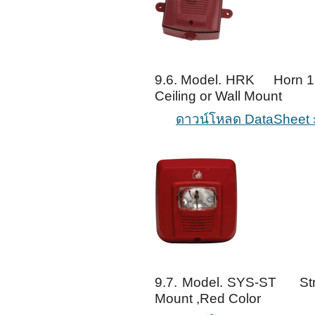
9.6. Model. HRK Horn 12/
Ceiling or Wall Mount
ดาวน์โหลด DataSheet 
9.7. Model. SYS-ST Stro
Mount ,Red Color