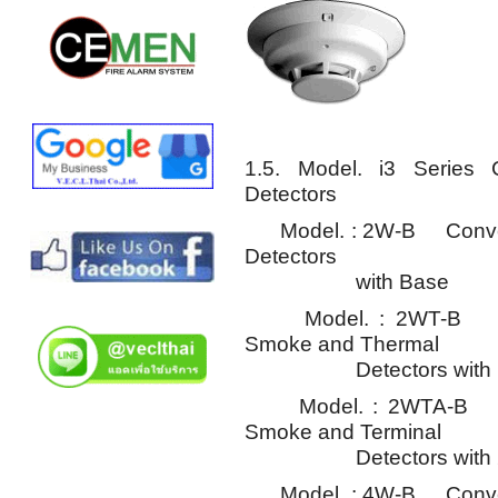
1.5. Model. i3 Series 
Detectors
Model. : 2W-B Conventi
Detectors
with Base
Model. : 2WT-B Conve
Smoke and Thermal
Detectors with 
Model. : 2WTA-B Conv
Smoke and Terminal
Detectors with 2-W
Model. : 4W-B Conventi