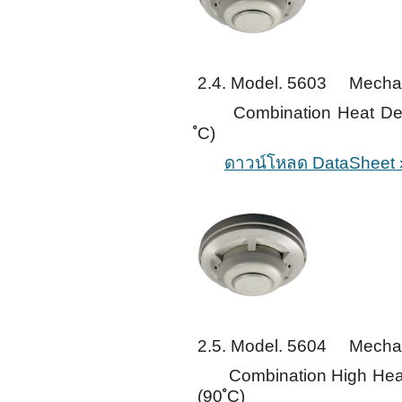
2.4. Model. 5603 Mechan
Combination Heat Detec
ํC)
ดาวน์โหลด DataSheet 
2.5. Model. 5604 Mechan
Combination High Heat D
(90 ํC)