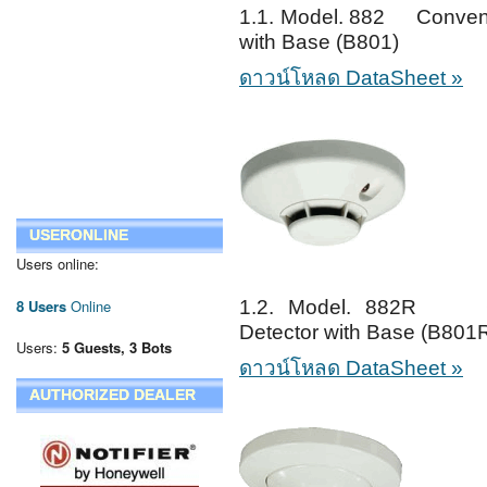
1.1. Model. 882 Conventi
with Base (B801)
ดาวน์โหลด DataSheet »
USERONLINE
Users online:
8 Users
Online
1.2. Model. 882R Con
Detector with Base (B801
Users:
5 Guests, 3 Bots
ดาวน์โหลด DataSheet »
AUTHORIZED DEALER