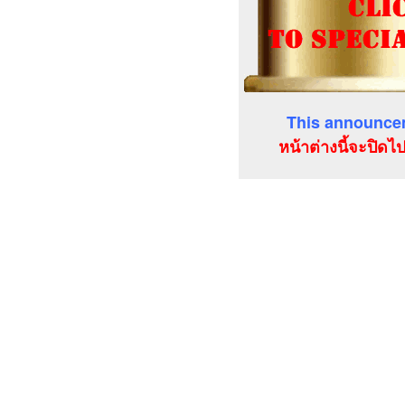
This announcem
หน้าต่างนี้จะปิดไ