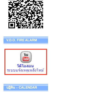
V.D.O. FIRE ALARM
ปฎิทิน – CALENDAR