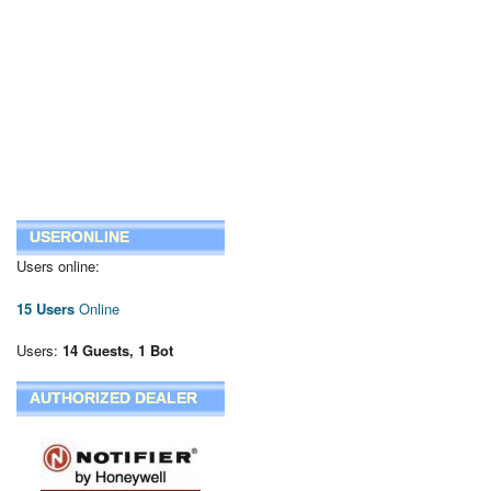
USERONLINE
Users online:
15 Users
Online
Users:
14 Guests, 1 Bot
AUTHORIZED DEALER