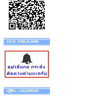
V.D.O. FIRE ALARM
ปฎิทิน – CALENDAR