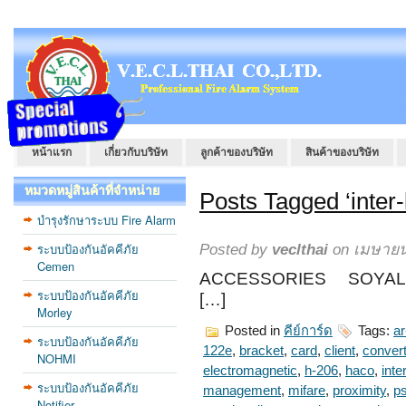
หน้าแรก
เกี่ยวกับบริษัท
ลูกค้าของบริษัท
สินค้าของบริษัท
หมวดหมู่สินค้าที่จำหน่าย
Posts Tagged ‘inter-
บำรุงรักษาระบบ Fire Alarm
ระบบป้องกันอัคคีภัย
Posted by
veclthai
on เมษายน
Cemen
ACCESSORIES SOYAL
ระบบป้องกันอัคคีภัย
[…]
Morley
Posted in
คีย์การ์ด
Tags:
a
ระบบป้องกันอัคคีภัย
122e
,
bracket
,
card
,
client
,
convert
NOHMI
electromagnetic
,
h-206
,
haco
,
inte
ระบบป้องกันอัคคีภัย
management
,
mifare
,
proximity
,
p
Notifier