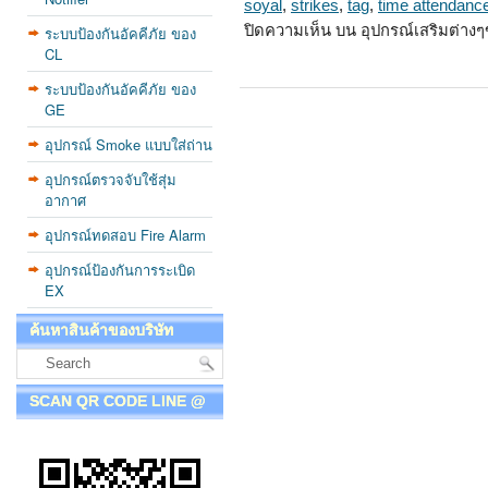
soyal
,
strikes
,
tag
,
time attendanc
ปิดความเห็น
บน อุปกรณ์เสริมต่างๆ
ระบบป้องกันอัคคีภัย ของ
CL
ระบบป้องกันอัคคีภัย ของ
GE
อุปกรณ์ Smoke แบบใส่ถ่าน
อุปกรณ์ตรวจจับใช้สุ่ม
อากาศ
อุปกรณ์ทดสอบ Fire Alarm
อุปกรณ์ป้องกันการระเบิด
EX
ค้นหาสินค้าของบริษัท
SCAN QR CODE LINE @