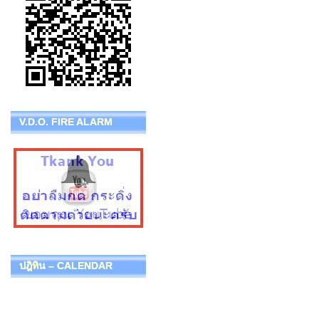
V.D.O. FIRE ALARM
ปฎิทิน – CALENDAR