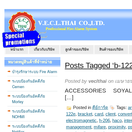
หน้าแรก
เกี่ยวกับบริษัท
ลูกค้าของบริษัท
สินค้าของบริษัท
หมวดหมู่สินค้าที่จำหน่าย
Posts Tagged ‘b-122
บำรุงรักษาระบบ Fire Alarm
ระบบป้องกันอัคคีภัย
Posted by
veclthai
on เมษายน
Cemen
ACCESSORIES SOYAL
ระบบป้องกันอัคคีภัย
[…]
Morley
Posted in
คีย์การ์ด
Tags:
a
ระบบป้องกันอัคคีภัย
122e
,
bracket
,
card
,
client
,
convert
NOHMI
electromagnetic
,
h-206
,
haco
,
inte
ระบบป้องกันอัคคีภัย
management
,
mifare
,
proximity
,
p
Notifier