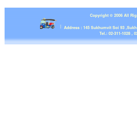
Copyright © 2006 All Rig
| | |
Address : 145 Sukhumvit Soi 93 ,Suk
Tel.: 02-311-1028 , 0