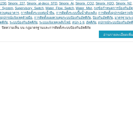
1230
,
Sinorix_227
,
Sinorix_al-deco_STD
,
Sinorix_Ar
,
Sinorix_CO2
,
Sinorix_H2O
,
Sinorix_N2
,
er_System
,
Supervisory_Switch
,
Water_Flow_Switch
,
Water_Mist
,
กฎข้อกำหนดการป้องกันอัคค
ควบคุมอาคาร
,
การติดตั้งระบบท่อน้ำยืน
,
การติดตั้งระบบปั๊มน้ำดับเพลิง
,
การติดตั้งอุปกรณ์ตรวจจั
้งอุปกรณ์แจ้งเหตุด้วยมือ
,
การติดตั้งแผงควบคุมระบบป้องกันอัคคีภัย
,
ป้องกันอัคคีภัย
,
มาตรฐานระ
คคีภัย
,
ระบบป้องกันอัคคีภัย
,
ระบบแจ้งเหตุเพลิงไหม้
,
สปภ-1-9
,
อัคคีภัย
,
อุปกรณ์ระบบป้องกันอัคคี
ปิดความเห็น
บน กฎมาตรฐานและการติดตั้งระบบป้องกันอัคคีภัย
อ่านรายละเอียดเพิ่ม