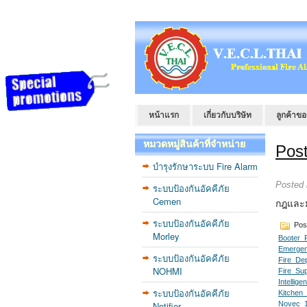
หน้าแรก
เกี่ยวกับบริษัท
ลูกค้าขอ
หมวดหมู่สินค้าที่จำหน่าย
Post
บำรุงรักษาระบบ Fire Alarm
Posted
ระบบป้องกันอัคคีภัย
Cemen
กฎและม
ระบบป้องกันอัคคีภัย
Pos
Morley
Booter_
Emergen
ระบบป้องกันอัคคีภัย
Fire_De
NOHMI
Fire_Su
Intellig
ระบบป้องกันอัคคีภัย
Kitchen
Notifier
Novec_