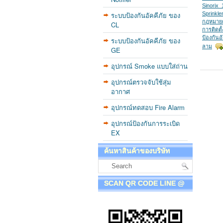
Sinorix_
ระบบป้องกันอัคคีภัย ของ
Sprinkl
กฎหมาย
CL
การติดตั
ป้องกันอั
ระบบป้องกันอัคคีภัย ของ
ลาม
GE
อุปกรณ์ Smoke แบบใส่ถ่าน
อุปกรณ์ตรวจจับใช้สุ่ม
อากาศ
อุปกรณ์ทดสอบ Fire Alarm
อุปกรณ์ป้องกันการระเบิด
EX
ค้นหาสินค้าของบริษัท
SCAN QR CODE LINE @