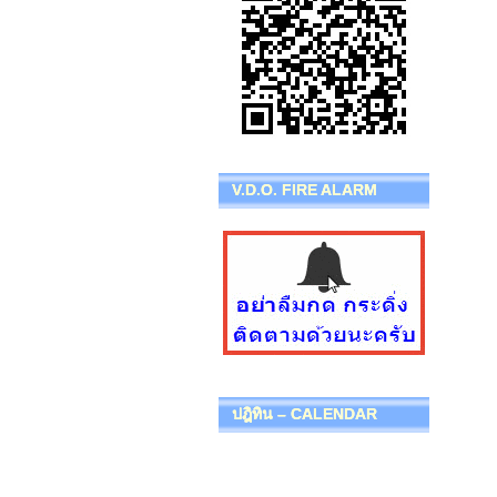
V.D.O. FIRE ALARM
ปฎิทิน – CALENDAR