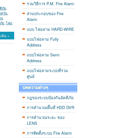
รวมวิธีการ P.M. Fire Alarm
ีภัย
,
ส่วนประกอบของ Fire
บควัน
,
บบ
Alarm
ภัย
,
ไฟอ
แบบ ไฟอลาม HARD-WIRE
เติม »
แบบไฟอลาม Fully
Address
แบบไฟอลาม Semi
Address
แบบไฟอลามระบบที่รวม
ศูนย์
บทความต่างๆ
กฎของระบบป้องกันอัคคีภัย
การคำนวณพื้นที่ HDD DVR
การคำนวณระยะ ของ
LENS
การติดตั้งระบบ Fire Alarm