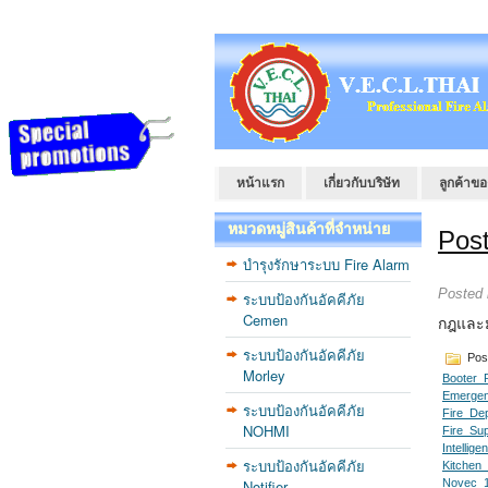
หน้าแรก
เกี่ยวกับบริษัท
ลูกค้าขอ
หมวดหมู่สินค้าที่จำหน่าย
Pos
บำรุงรักษาระบบ Fire Alarm
Posted
ระบบป้องกันอัคคีภัย
Cemen
กฎและม
ระบบป้องกันอัคคีภัย
Pos
Morley
Booter_
Emergen
ระบบป้องกันอัคคีภัย
Fire_De
NOHMI
Fire_Su
Intellig
ระบบป้องกันอัคคีภัย
Kitchen
Notifier
Novec_