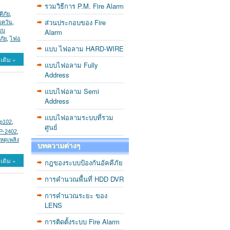
รวมวิธีการ P.M. Fire Alarm
ีภัย
,
ส่วนประกอบของ Fire
บควัน
,
บบ
Alarm
ภัย
,
ไฟอ
แบบ ไฟอลาม HARD-WIRE
เติม »
แบบไฟอลาม Fully
Address
แบบไฟอลาม Semi
Address
แบบไฟอลามระบบที่รวม
fp102
,
ศูนย์
P-2402
,
หตุเพลิง
บทความต่างๆ
เติม »
กฎของระบบป้องกันอัคคีภัย
การคำนวณพื้นที่ HDD DVR
การคำนวณระยะ ของ
LENS
การติดตั้งระบบ Fire Alarm