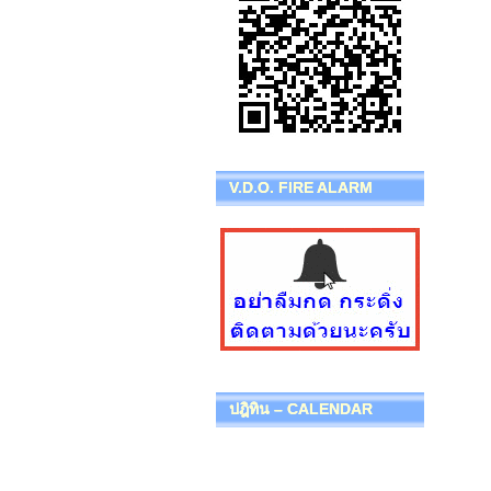
V.D.O. FIRE ALARM
ปฎิทิน – CALENDAR