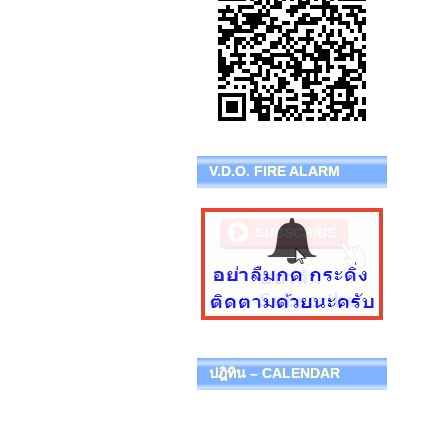
V.D.O. FIRE ALARM
ปฎิทิน – CALENDAR