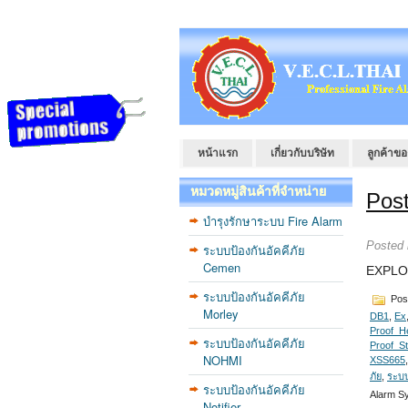
หน้าแรก
เกี่ยวกับบริษัท
ลูกค้าขอ
หมวดหมู่สินค้าที่จำหน่าย
Post
บำรุงรักษาระบบ Fire Alarm
Posted
ระบบป้องกันอัคคีภัย
Cemen
EXPLO
ระบบป้องกันอัคคีภัย
Pos
Morley
DB1
,
Ex
Proof_H
ระบบป้องกันอัคคีภัย
Proof_S
NOHMI
XSS665
ภัย
,
ระบบ
ระบบป้องกันอัคคีภัย
Alarm S
Notifier