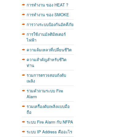
การทำงาน ของ HEAT ?
การทำงาน ของ SMOKE
การวางระบบป้องกันอัคคีภัย
การใช้งานมัลติมิตเตอร์
ไฟฟ้า
ความล้มเหลวที่เปลี่ยนชีวิต
ความสำคัญสำหรับชีวิต
ท่าน
รวมการตรวจสอบถังดับ
เพลิง
รวมคำถามระบบ Fire
Alarm
รวมเครื่องดับเพลิงแบบมือ
ถือ
ระบบ Fire Alarm กับ NFPA
ระบบ IP Address คืออะไร