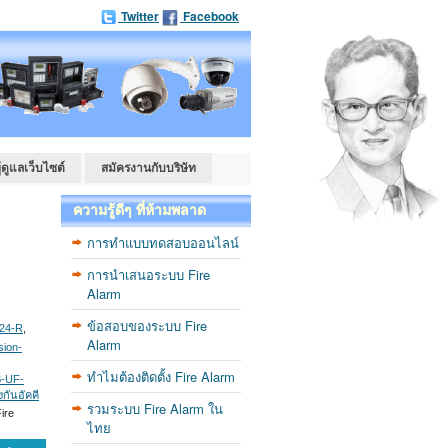
Twitter
Facebook
ู้ดูแลเว็บไซต์
สมัครงานกับบริษัท
ความรู้ดีๆ ที่ห้ามพลาด
การทำแบบทดสอบออนไลน์
การนำเสนอระบบ Fire
Alarm
ข้อสอบของระบบ Fire
24-R
,
Alarm
sion-
ทำไมต้องติดตั้ง Fire Alarm
-UF-
กันอัคคี
รวมระบบ Fire Alarm ใน
ire
ไทย