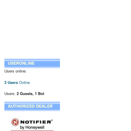
USERONLINE
Users online:
3 Users
Online
Users:
2 Guests, 1 Bot
AUTHORIZED DEALER