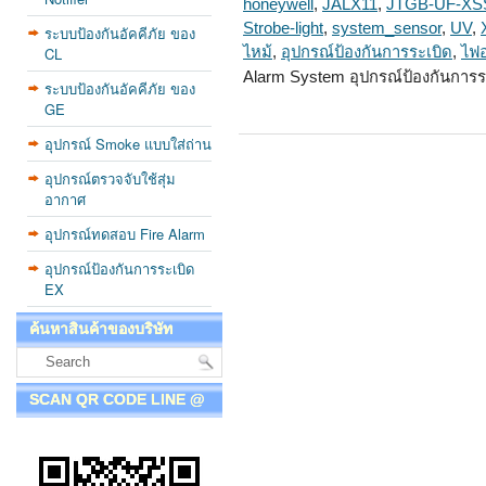
honeywell
,
JALX11
,
JTGB-UF-XS
Strobe-light
,
system_sensor
,
UV
,
ระบบป้องกันอัคคีภัย ของ
CL
ไหม้
,
อุปกรณ์ป้องกันการระเบิด
,
ไฟ
Alarm System อุปกรณ์ป้องกันการร
ระบบป้องกันอัคคีภัย ของ
GE
อุปกรณ์ Smoke แบบใส่ถ่าน
อุปกรณ์ตรวจจับใช้สุ่ม
อากาศ
อุปกรณ์ทดสอบ Fire Alarm
อุปกรณ์ป้องกันการระเบิด
EX
ค้นหาสินค้าของบริษัท
SCAN QR CODE LINE @