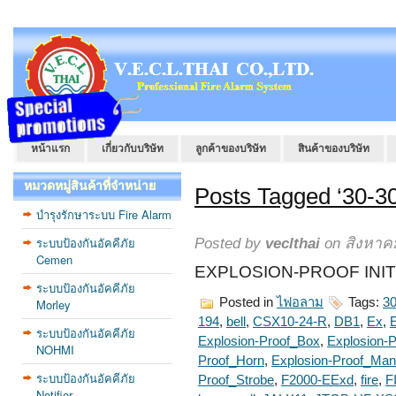
หน้าแรก
เกี่ยวกับบริษัท
ลูกค้าของบริษัท
สินค้าของบริษัท
หมวดหมู่สินค้าที่จำหน่าย
Posts Tagged ‘30-3
บำรุงรักษาระบบ Fire Alarm
ระบบป้องกันอัคคีภัย
Posted by
veclthai
on สิงหาคม
Cemen
EXPLOSION-PROOF INI
ระบบป้องกันอัคคีภัย
Posted in
ไฟอลาม
Tags:
3
Morley
194
,
bell
,
CSX10-24-R
,
DB1
,
Ex
,
E
ระบบป้องกันอัคคีภัย
Explosion-Proof_Box
,
Explosion-
NOHMI
Proof_Horn
,
Explosion-Proof_Man
ระบบป้องกันอัคคีภัย
Proof_Strobe
,
F2000-EExd
,
fire
,
F
Notifier