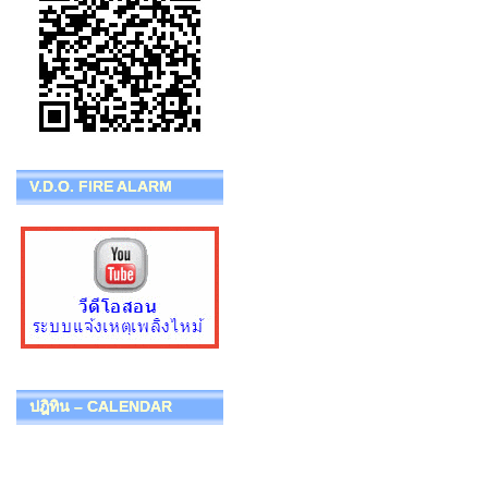
V.D.O. FIRE ALARM
ปฎิทิน – CALENDAR