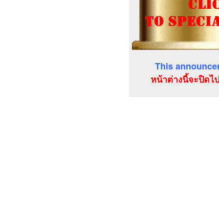
This announcem
หน้าต่างนี้จะปิดไ