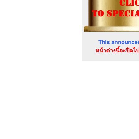
This announcem
หน้าต่างนี้จะปิดไ