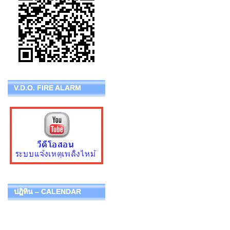
V.D.O. FIRE ALARM
ปฎิทิน – CALENDAR