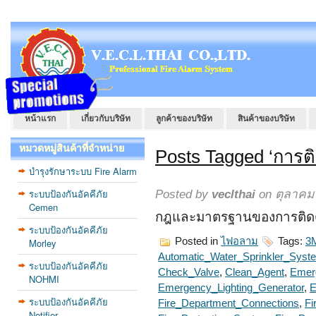
หน้าแรก
เกี่ยวกับบริษัท
ลูกค้าของบริษัท
สินค้าของบริษัท
หมวดหมู่สินค้าที่จำหน่าย
Posts Tagged ‘การติ
บำรุงรักษาระบบ Fire Alarm
ระบบป้องกันอัคคีภัย
Posted by
veclthai
on ตุลาคม 
Cemen
กฎและมาตรฐานของการติดตั้
ระบบป้องกันอัคคีภัย
Posted in
ไฟอลาม
Tags:
3
Morley
Automatic_Water_Sprinkler_Syst
ระบบป้องกันอัคคีภัย
Check_Valve
,
Clean_Agent
,
Emer
NOHMI
Emergency_Lighting_Generator
,
E
ระบบป้องกันอัคคีภัย
Fire_Department_Connections
,
Fi
Notifier