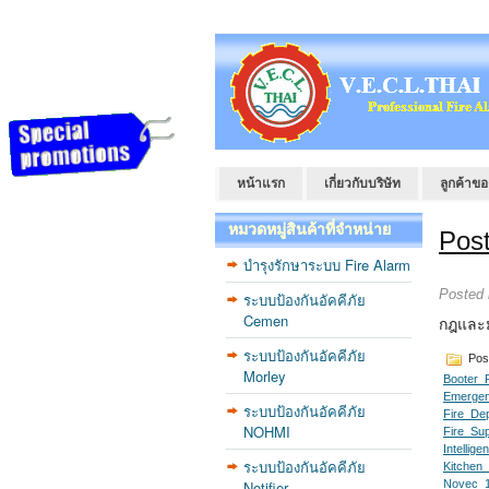
หน้าแรก
เกี่ยวกับบริษัท
ลูกค้าขอ
หมวดหมู่สินค้าที่จำหน่าย
Pos
บำรุงรักษาระบบ Fire Alarm
Posted
ระบบป้องกันอัคคีภัย
Cemen
กฎและม
ระบบป้องกันอัคคีภัย
Pos
Morley
Booter_
Emergen
ระบบป้องกันอัคคีภัย
Fire_De
NOHMI
Fire_Su
Intellig
ระบบป้องกันอัคคีภัย
Kitchen
Notifier
Novec_