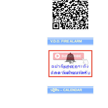
V.D.O. FIRE ALARM
ปฎิทิน – CALENDAR