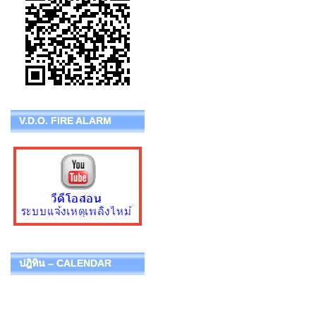
V.D.O. FIRE ALARM
ปฎิทิน – CALENDAR