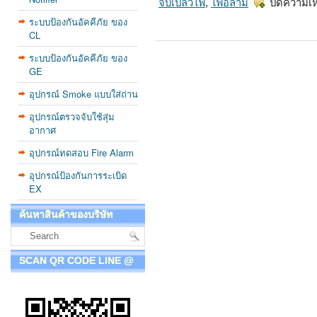
จับเปลวไฟ
,
ไฟอลาม
ปิดความเ
ระบบป้องกันอัคคีภัย ของ
CL
ระบบป้องกันอัคคีภัย ของ
GE
อุปกรณ์ Smoke แบบใส่ถ่าน
อุปกรณ์ตรวจจับใช้สุ่ม
อากาศ
อุปกรณ์ทดสอบ Fire Alarm
อุปกรณ์ป้องกันการระเบิด
EX
ค้นหาสินค้าของบริษัท
SCAN QR CODE LINE @