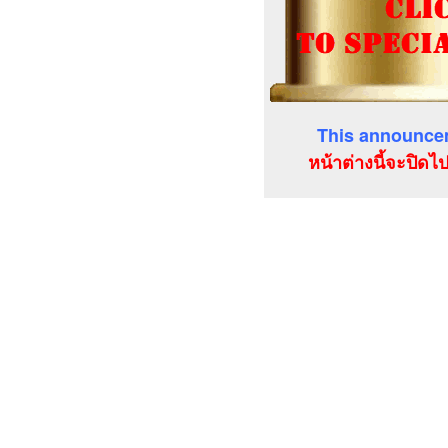
This announcem
หน้าต่างนี้จะปิดไ