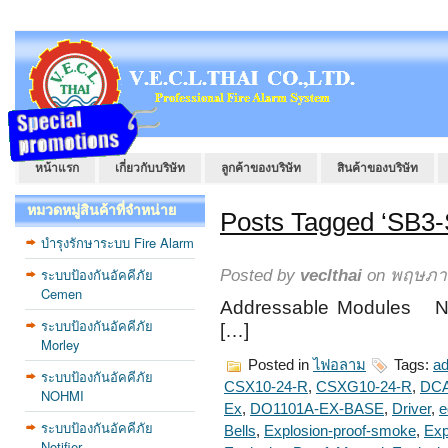
หน้าแรก
เกี่ยวกับบริษัท
ลูกค้าของบริษัท
สินค้าของบริษัท
หมวดหมู่สินค้าที่จำหน่าย
Posts Tagged ‘SB3-S
บำรุงรักษาระบบ Fire Alarm
ระบบป้องกันอัคคีภัย
Posted by
veclthai
on พฤษภาค
Cemen
Addressable Modules 
ระบบป้องกันอัคคีภัย
[…]
Morley
Posted in
ไฟอลาม
Tags:
ad
ระบบป้องกันอัคคีภัย
CSX10-24-R
,
CSXG10-24-R
,
DCA
NOHMI
Ex
,
DO1101A-EX-BASE
,
Driver
,
e
ระบบป้องกันอัคคีภัย
Bells
,
Explosion-proof-smoke
,
Exp
Notifier