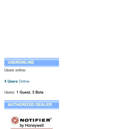
USERONLINE
Users online:
4 Users
Online
Users:
1 Guest, 3 Bots
AUTHORIZED DEALER