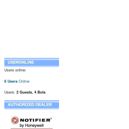
USERONLINE
Users online:
6 Users
Online
Users:
2 Guests, 4 Bots
AUTHORIZED DEALER