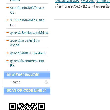
ใช้มัลติมิตเตอร์
,
บทความ
,
ระบบป้อง
เห็น
บน การใช้มัลติมิเตอร์ตรวจเช
ระบบป้องกันอัคคีภัย ของ
CL
ระบบป้องกันอัคคีภัย ของ
GE
อุปกรณ์ Smoke แบบใส่ถ่าน
อุปกรณ์ตรวจจับใช้สุ่ม
อากาศ
อุปกรณ์ทดสอบ Fire Alarm
อุปกรณ์ป้องกันการระเบิด
EX
ค้นหาสินค้าของบริษัท
SCAN QR CODE LINE @