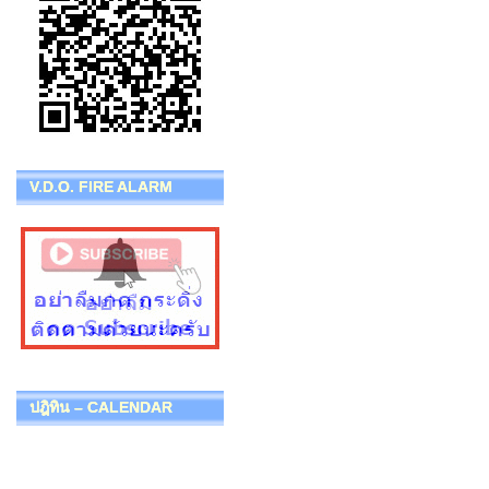
V.D.O. FIRE ALARM
ปฎิทิน – CALENDAR