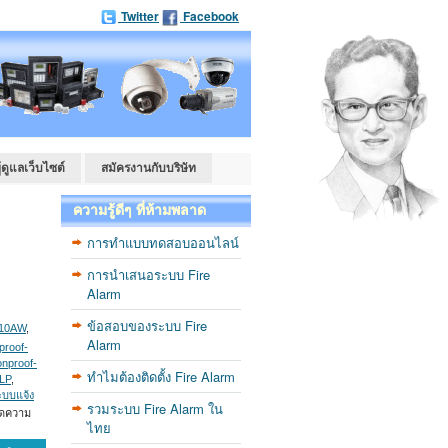
Twitter
Facebook
ู้ดูแลเว็บไซต์
สมัครงานกับบริษัท
ความรู้ดีๆ ที่ห้ามพลาด
การทำแบบทดสอบออนไลน์
การนำเสนอระบบ Fire
Alarm
ข้อสอบของระบบ Fire
10AW
,
Alarm
proof-
onproof-
ทำไมต้องติดตั้ง Fire Alarm
LP
,
ะบบแจ้ง
รวมระบบ Fire Alarm ใน
ิดความ
ไทย