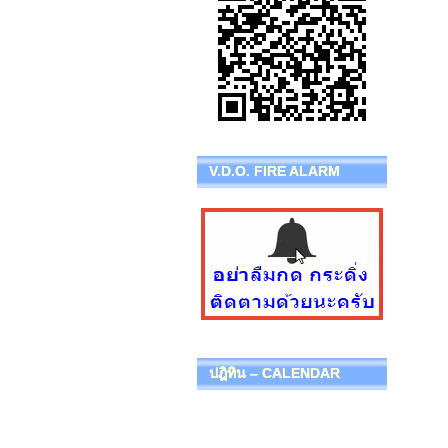
V.D.O. FIRE ALARM
ปฎิทิน – CALENDAR