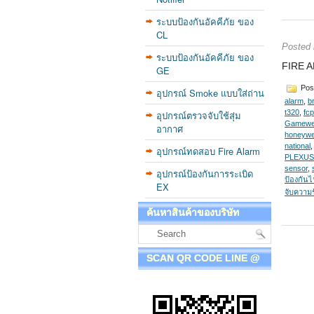
ระบบป้องกันอัคคีภัย ของ
CL
Posted
ระบบป้องกันอัคคีภัย ของ
FIRE 
GE
Pos
อุปกรณ์ Smoke แบบใส่ถ่าน
alarm
,
b
t320
,
fc
อุปกรณ์ตรวจจับใช้สุ่ม
Gamewel
อากาศ
honeywe
national
อุปกรณ์ทดสอบ Fire Alarm
PLEXUS
sensor
,
อุปกรณ์ป้องกันการระเบิด
ป้องกันไ
EX
จับความ
ค้นหาสินค้าของบริษัท
SCAN QR CODE LINE @