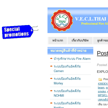
หน้าแรก
เกี่ยวกับบริษัท
ลูกค้าขอ
หมวดหมู่สินค้าที่จำหน่าย
Post
บำรุงรักษาระบบ Fire Alarm
Posted
ระบบป้องกันอัคคีภัย
Cemen
EXPLO
ระบบป้องกันอัคคีภัย
Pos
Morley
439DEX
beam
,
e
ระบบป้องกันอัคคีภัย
smoke
,
NOHMI
MPSR1-
เหตุเพลิ
ระบบป้องกันอัคคีภัย
เห็น
บน 
Notifier