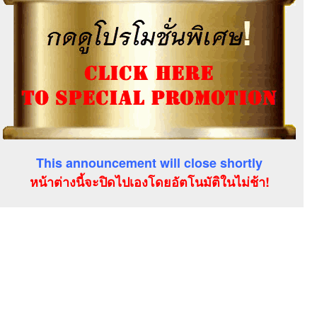
This announcement will close shortly
หน้าต่างนี้จะปิดไปเองโดยอัตโนมัติในไม่ช้า!