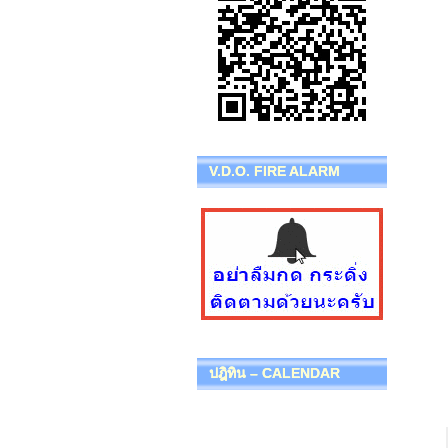
V.D.O. FIRE ALARM
ปฎิทิน – CALENDAR