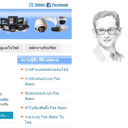
Twitter
Facebook
ู้ดูแลเว็บไซต์
สมัครงานกับบริษัท
ความรู้ดีๆ ที่ห้ามพลาด
การทำแบบทดสอบออนไลน์
การนำเสนอระบบ Fire
Alarm
ข้อสอบของระบบ Fire
th
,
Alarm
notifier
,
ามเห็น
ทำไมต้องติดตั้ง Fire Alarm
เติม »
รวมระบบ Fire Alarm ใน
ไทย