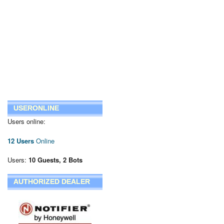
USERONLINE
Users online:
12 Users
Online
Users:
10 Guests, 2 Bots
AUTHORIZED DEALER