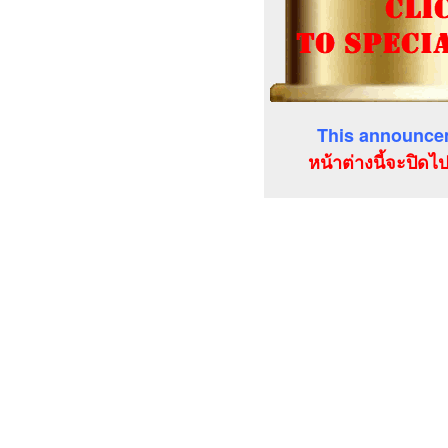
This announcem
หน้าต่างนี้จะปิดไ