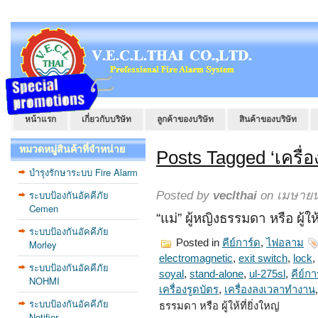
หน้าแรก
เกี่ยวกับบริษัท
ลูกค้าของบริษัท
สินค้าของบริษัท
หมวดหมู่สินค้าที่จำหน่าย
Posts Tagged ‘เครื่อ
บำรุงรักษาระบบ Fire Alarm
ระบบป้องกันอัคคีภัย
Posted by
veclthai
on เมษายน
Cemen
“แม่” ผู้หญิงธรรมดา หรือ ผู้ให้
ระบบป้องกันอัคคีภัย
Posted in
คีย์การ์ด
,
ไฟอลาม
Morley
electromagnetic
,
exit switch
,
lock
,
ระบบป้องกันอัคคีภัย
soyal
,
stand-alone
,
ul-275sl
,
คีย์กา
NOHMI
เครื่องรูดบัตร
,
เครื่องลงเวลาทำงาน
ระบบป้องกันอัคคีภัย
ธรรมดา หรือ ผู้ให้ที่ยิ่งใหญ่
Notifier