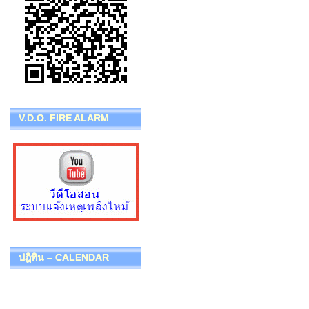
V.D.O. FIRE ALARM
ปฎิทิน – CALENDAR