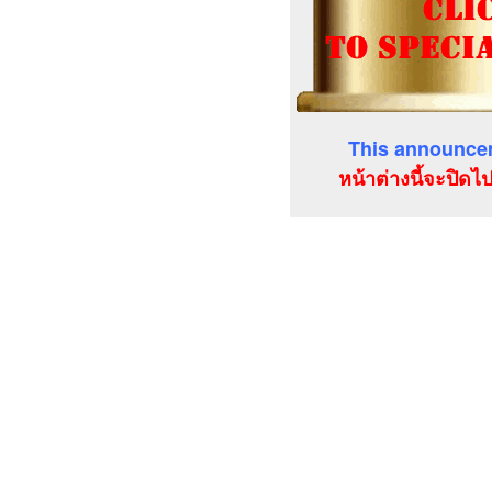
This announcem
หน้าต่างนี้จะปิดไ