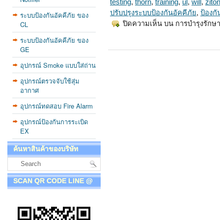
testing
,
thorn
,
training
,
ul
,
will
,
zito
ปรับปรุงระบบป้องกันอัคคีภัย
,
ป้องกั
ระบบป้องกันอัคคีภัย ของ
CL
ปิดความเห็น
บน การบำรุงรักษา
ระบบป้องกันอัคคีภัย ของ
GE
อุปกรณ์ Smoke แบบใส่ถ่าน
อุปกรณ์ตรวจจับใช้สุ่ม
อากาศ
อุปกรณ์ทดสอบ Fire Alarm
อุปกรณ์ป้องกันการระเบิด
EX
ค้นหาสินค้าของบริษัท
SCAN QR CODE LINE @