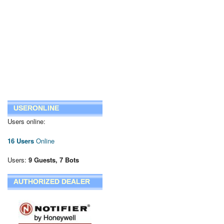
USERONLINE
Users online:
16 Users
Online
Users:
9 Guests, 7 Bots
AUTHORIZED DEALER