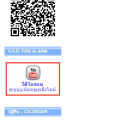
V.D.O. FIRE ALARM
ปฎิทิน – CALENDAR