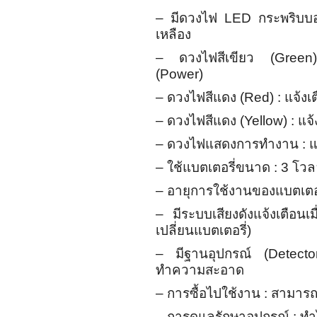
– มีดวงไฟ LED กระพริบบ
เหลือง
– ดวงไฟสีเขียว (Green) 
(Power)
– ดวงไฟสีแดง (Red) : แจ้ง
– ดวงไฟสีแดง (Yellow) : แจ
– ดวงไฟแสดงการทำงาน : แบ
– ใช้แบตเตอรี่ขนาด : 3 โวล
– อายุการใช้งานของแบตเตอรี
– มีระบบเสียงดังแจ้งเตือนเ
เปลี่ยนแบตเตอรี่)
– มีฐานอุปกรณ์ (Detector
ทำความสะอาด
– การซื้อไปใช้งาน : สามารถซื
– การดูแลรักษาอุปกรณ์ : ทำ