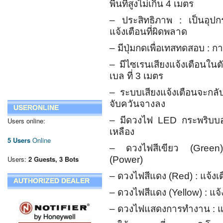
พื้นที่สูงไม่เกิน 4 เมตร
– ประสิทธิภาพ : เป็นอุปก
แจ้งเตือนที่ผิดพลาด
– มีปุ่มกดเพื่อเทสทดสอบ : 
– มีไซเรนเสียงแจ้งเตือนในตั
เบล ที่ 3 เมตร
– ระบบเสียงแจ้งเตือนจะกลับคื
จับควันจางลง
USERONLINE
– มีดวงไฟ LED กระพริบบ
Users online:
เหลือง
5 Users
Online
– ดวงไฟสีเขียว (Green) 
Users:
2 Guests, 3 Bots
(Power)
– ดวงไฟสีแดง (Red) : แจ้ง
AUTHORIZED DEALER
– ดวงไฟสีแดง (Yellow) : แจ
– ดวงไฟแสดงการทำงาน : แบ