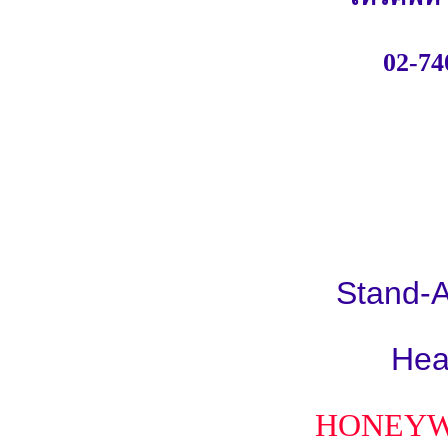
02-74
Stand-A
Hea
HONEY