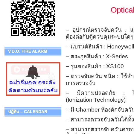
Optica
– อุปกรณ์ตรวจจับควัน : 
ต้องต่อกับตู้ควบคุมระบบใดๆ
– แบรนด์สินค้า : Honeywell
V.D.O. FIRE ALARM
– ตระกูลสินค้า : X-Series
– รุ่นของสินค้า : XS100
– ตรวจจับควัน ชนิด : ใช้ล
การตรวจจับ
– มีความปลอดภัย : ไม่เส
(Ionization Technology)
– มี Chamber ห้องดักจับควัน
ปฎิทิน – CALENDAR
– สามารถตรวจจับควันได้ทั้ง
– สามารถตรวจจับควันครอบคลุ