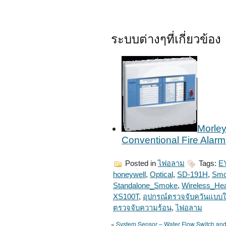
ระบบต่างๆที่เกี่ยวข้อง
Morl
Conventional Fire Alar
Posted in
ไฟอลาม
Tags:
E
honeywell
,
Optical
,
SD-191H
,
Smo
Standalone_Smoke
,
Wireless_He
XS100T
,
อุปกรณ์ตรวจจับควันแบบใ
ตรวจจับความร้อน
,
ไฟอลาม
«
System Sensor – Water Flow Switch and