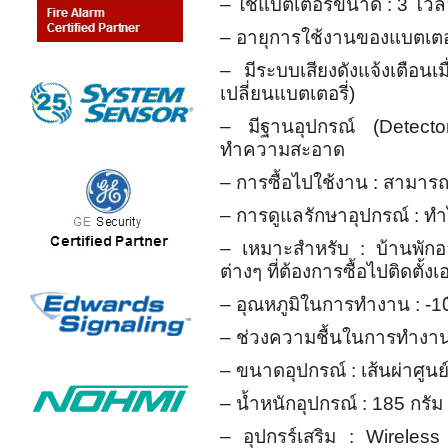
– ใช้แบตเตอรี่ขนาด : 3 โวล
– อายุการใช้งานของแบตเตอรี
– มีระบบเสียงดังแจ้งเตือนเ
เปลี่ยนแบตเตอรี่)
– มีฐานอุปกรณ์ (Detector
ทำความสะอาด
– การซื้อไปใช้งาน : สามารถซื
– การดูแลรักษาอุปกรณ์ : ทำ
– เหมาะสำหรับ : บ้านพักอา
ต่างๆ ที่ต้องการซื้อไปติดตั้งเ
– อุณหภูมิในการทำงาน : -10
– ช่วงความชื้นในการทำงา
– ขนาดอุปกรณ์ : เส้นผ่าศูน
– น้ำหนักอุปกรณ์ : 185 กรัม
– อุปกรร์เสริม : Wireless