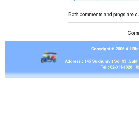
Both comments and pings are cu
Comm
Copyright © 2006 All Rig
| | |
Address : 145 Sukhumvit Soi 93 ,Suk
Tel.: 02-311-1028 , 0