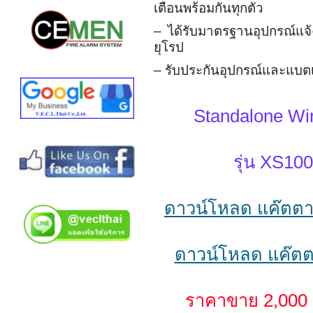
เตือนพร้อมกันทุกตัว
– ได้รับมาตรฐานอุปกรณ์แจ
ยุโรป
– รับประกันอุปกรณ์และแบตเตอ
Standalone Wi
รุ่น XS100
ดาวน์โหลด แค๊ตตา
ดาวน์โหลด แค๊ตต
ราคาขาย 2,000 