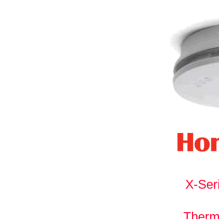
X-Ser
Therm